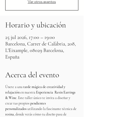
Ver otros eventos
Horario y ubicación
25 jul 2026, 17:00 – 19:00
Barcelona, Carrer de Calàbria, 208,
L'Eixample, 08029 Barcelona,
España
Acerca del evento
Únete a una 
tarde mágica de creatividad y 
relajación
 en nuestra 
Experiencia  Resin Earrings 
& Wine
. Este taller único te invita a diseñar y 
crear tus propios 
pendientes 
personalizados
 utilizando la fascinante técnica de 
resina
, donde verás cómo tu diseño pasa de 