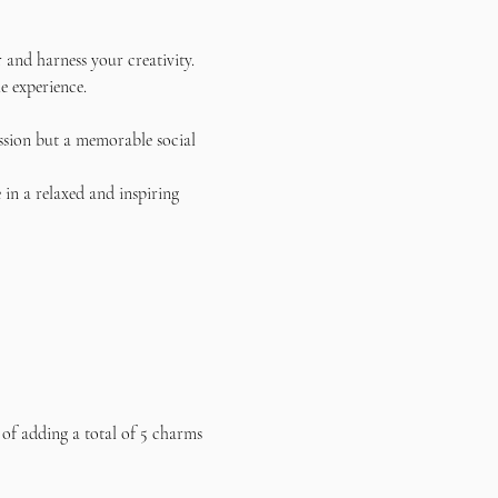
and harness your creativity. 
e experience.
ssion but a memorable social 
in a relaxed and inspiring 
 of adding a total of 5 charms 