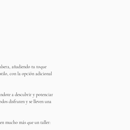
ulsera, añadiendo tu toque 
estilo, con la opción adicional 
ándote a descubrir y potenciar 
odos disfruten y se lleven una 
n en mucho más que un taller: 