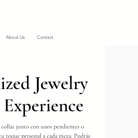
About Us
Contact
zed Jewelry
 Experience
 collar junto con unos pendientes o
tu toque personal a cada pieza. Podrás