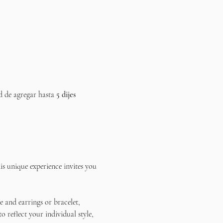
d de agregar hasta 
5 dijes 
s unique experience invites you 
 and earrings or bracelet, 
reflect your individual style, 