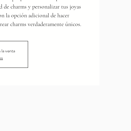
ad de charms y personalizar tus joyas
 con la opción adicional de hacer
crear charms verdaderamente únicos.
 la venta
os