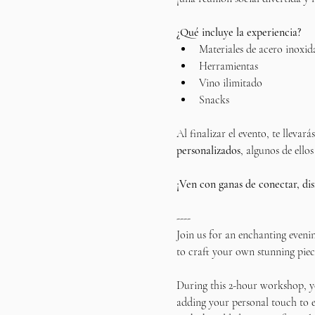
¿Qué incluye la experiencia?
Materiales de acero inoxid
Herramientas
Vino ilimitado
Snacks
Al finalizar el evento, te llevar
personalizados
, algunos de ellos
¡Ven con ganas de conectar, dis
----
Join us for an enchanting eveni
to craft your own stunning piece
During this 2-hour workshop, yo
adding your personal touch to e