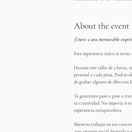
About the event
¡Únete a una memorable experie
Esta experiencia única te invita 
Durante este taller de 2 horas, 
personal a cada pieza. Podrás el
de grabar algunos de ellos con l
Te guiaremos paso a paso a travé
tu creatividad. No importa si es 
experiencia enriquecedora.
Mientras trabajas en tus creacio
¡una reunión social divertida y