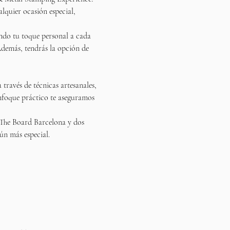
alquier ocasión especial, 
ndo tu toque personal a cada 
 Además, tendrás la opción de 
ravés de técnicas artesanales, 
enfoque práctico te aseguramos 
e The Board Barcelona y dos 
ún más especial.