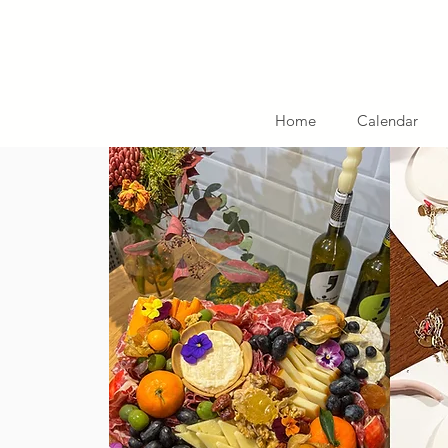
Home
Calendar