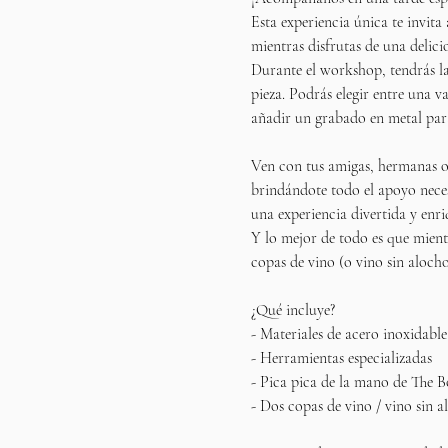
Esta experiencia única te invita 
mientras disfrutas de una delic
Durante el workshop, tendrás la
pieza. Podrás elegir entre una v
añadir un grabado en metal para
Ven con tus amigas, hermanas o 
brindándote todo el apoyo neces
una experiencia divertida y enr
Y lo mejor de todo es que mientr
copas de vino (o vino sin aloch
¿Qué incluye?
- Materiales de acero inoxidable
- Herramientas especializadas  
- Pica pica de la mano de The 
- Dos copas de vino / vino sin a