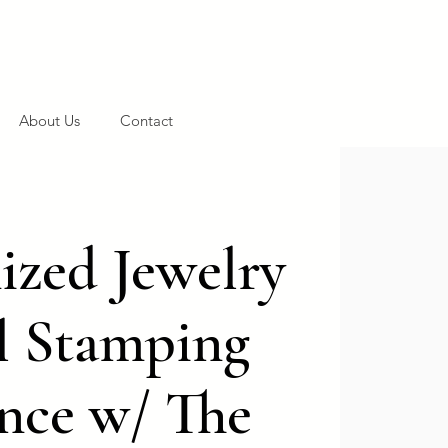
About Us
Contact
zed Jewelry
l Stamping
nce w/ The