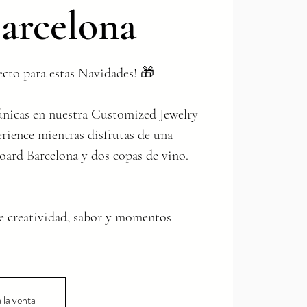
arcelona
ecto para estas Navidades! 🎁
 únicas en nuestra Customized Jewelry
ience mientras disfrutas de una
Board Barcelona y dos copas de vino.
de creatividad, sabor y momentos
 la venta