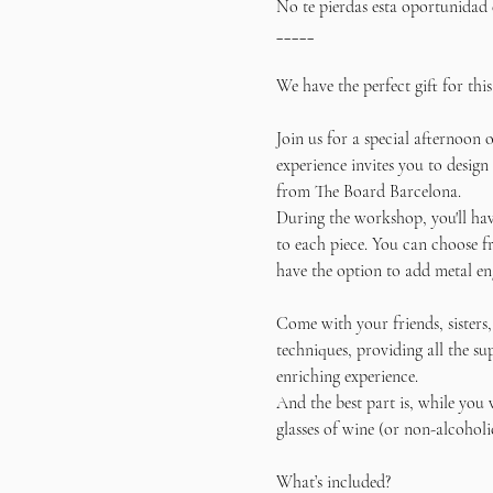
No te pierdas esta oportunidad 
_____
We have the perfect gift for thi
Join us for a special afternoon
experience invites you to design
from The Board Barcelona.
During the workshop, you'll hav
to each piece. You can choose fr
have the option to add metal en
Come with your friends, sisters,
techniques, providing all the s
enriching experience.
And the best part is, while you
glasses of wine (or non-alcohol
What’s included?