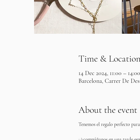
Time & Locatio
14 Dec 2024, 11:00 – 14:0
Barcelona, Carrer De Desc
About the event
Tenemos el regalo perfecto para
¡Acompáñanos en una tarde espe