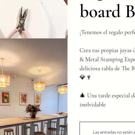
board B
¡Tenemos el regalo perf
Crea tus propias joyas
& Metal Stamping Exper
deliciosa tabla de The 
💎🍷
🎄 Una tarde especial 
inolvidable
Las entradas no están a