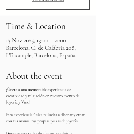
Time & Location
13 Nov 2025, 19:00 – 21:00
Barcelona, C. de Calàbria 208,
L'Eixample, Barcelona, España
About the event
¡Únete a una memorable experiencia de 
creatividad y relajación en nuestro evento de 
Joyería y Vino!
Esta experiencia única te invita a diseñar y crear 
con tus manos  tus propias piezas de joyería. 
Durante este taller de 2 horas, tendrás la 