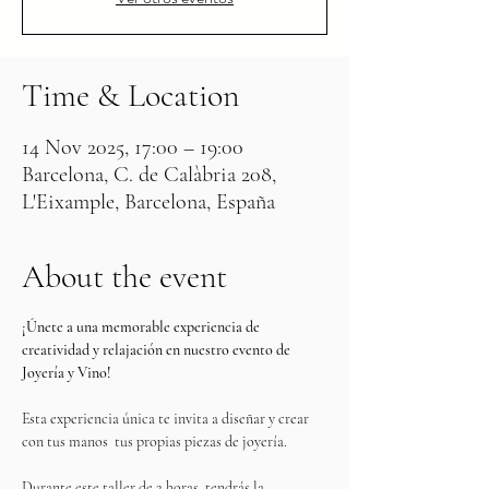
Time & Location
14 Nov 2025, 17:00 – 19:00
Barcelona, C. de Calàbria 208,
L'Eixample, Barcelona, España
About the event
¡Únete a una memorable experiencia de 
creatividad y relajación en nuestro evento de 
Joyería y Vino!
Esta experiencia única te invita a diseñar y crear 
con tus manos  tus propias piezas de joyería. 
Durante este taller de 2 horas, tendrás la 