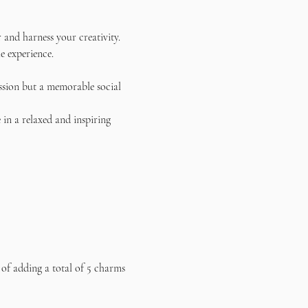
and harness your creativity. 
e experience.
ssion but a memorable social 
in a relaxed and inspiring 
 of adding a total of 5 charms 