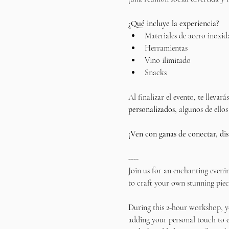
¿Qué incluye la experiencia?
Materiales de acero inoxid
Herramientas
Vino ilimitado
Snacks
Al finalizar el evento, te llevar
personalizados
, algunos de ellos
¡Ven con ganas de conectar, dis
----
Join us for an enchanting eveni
to craft your own stunning piece
During this 2-hour workshop, yo
adding your personal touch to e