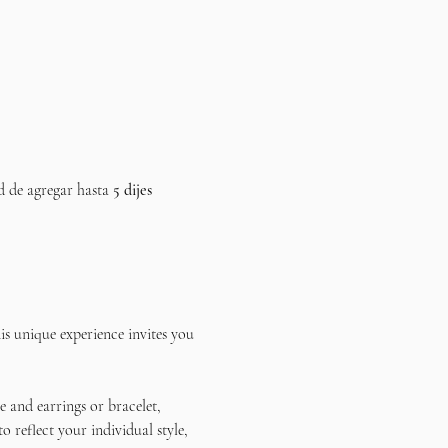
d de agregar hasta 
5 dijes 
s unique experience invites you 
 and earrings or bracelet, 
reflect your individual style, 