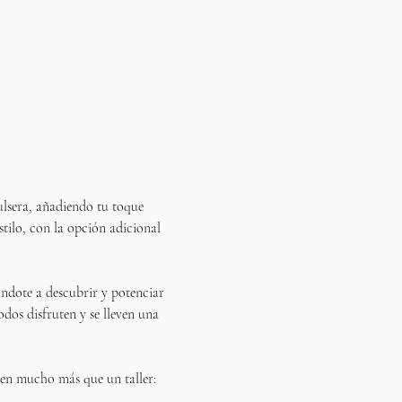
ulsera, añadiendo tu toque 
estilo, con la opción adicional 
ándote a descubrir y potenciar 
odos disfruten y se lleven una 
n en mucho más que un taller: 