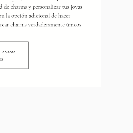
ad de charms y personalizar tus joyas
 con la opción adicional de hacer
crear charms verdaderamente únicos.
 la venta
os