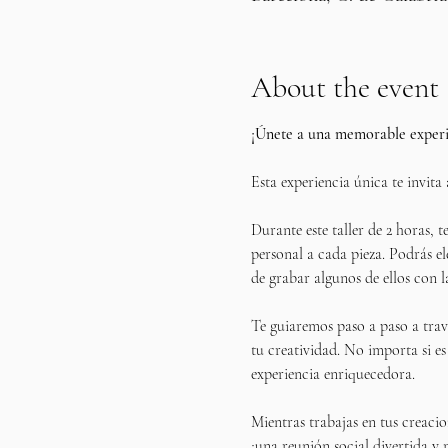
About the event
¡Únete a una memorable experie
Esta experiencia única te invita 
Durante este taller de 2 horas, 
personal a cada pieza. Podrás el
de grabar algunos de ellos con l
Te guiaremos paso a paso a travé
tu creatividad. No importa si es 
experiencia enriquecedora.
Mientras trabajas en tus creacio
¡una reunión social divertida y