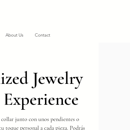
About Us
Contact
zed Jewelry
 Experience
 collar junto con unos pendientes o
tu toque personal a cada pieza. Podrás