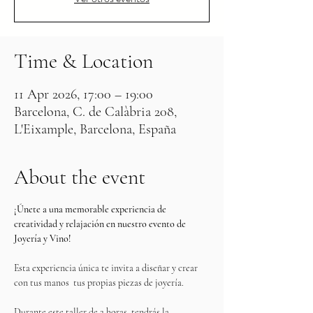
Time & Location
11 Apr 2026, 17:00 – 19:00
Barcelona, C. de Calàbria 208,
L'Eixample, Barcelona, España
About the event
¡Únete a una memorable experiencia de 
creatividad y relajación en nuestro evento de 
Joyería y Vino!
Esta experiencia única te invita a diseñar y crear 
con tus manos  tus propias piezas de joyería. 
Durante este taller de 2 horas, tendrás la 