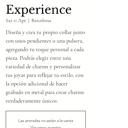
Experience
Sat 11 Apr
  |  
Barcelona
Diseña y crea tu propio collar junto
con unos pendientes o una pulsera,
agregando tu toque personal a cada
pieza. Podrás elegir entre una
variedad de charms y personalizar
tus joyas para reflejar tu estilo, con
la opción adicional de hacer
grabado en metal para crear charms
verdaderamente únicos.
Las entradas no están a la venta
Ver otros eventos