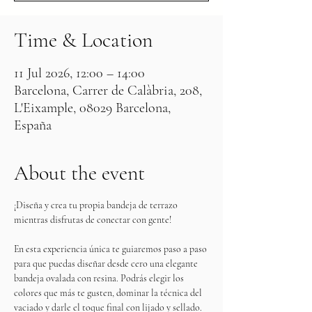
Time & Location
11 Jul 2026, 12:00 – 14:00
Barcelona, Carrer de Calàbria, 208,
L'Eixample, 08029 Barcelona,
España
About the event
¡Diseña y crea tu propia bandeja de terrazo 
mientras disfrutas de conectar con gente!
En esta experiencia única te guiaremos paso a paso 
para que puedas diseñar desde cero una elegante 
bandeja ovalada con resina. Podrás elegir los 
colores que más te gusten, dominar la técnica del 
vaciado y darle el toque final con lijado y sellado. 