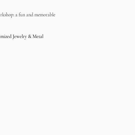
workshop: a fun and memorable 
mized Jewelry & Metal 