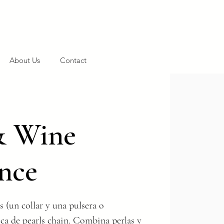
About Us
Contact
& Wine
nce
s (un collar y una pulsera o
ica de pearls chain. Combina perlas y