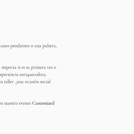
, unos pendientes o una pulsera, 
importa si es tu primera vez o 
experiencia enriquecedora.
 taller: ¡una ocasión social 
en nuestro evento 
Customized 