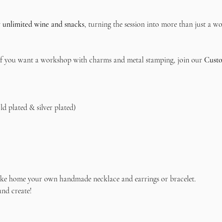
 
unlimited wine and snacks
, turning the session into more than just a 
 If you want a workshop with charms and metal stamping, join our 
Custo
old plated & silver plated)
 take home your own handmade necklace and earrings or bracelet.
nd create!