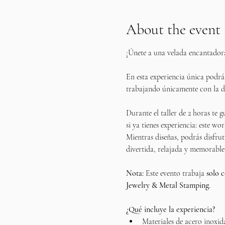
About the event
¡Únete a una velada encantadora
En esta experiencia única podrá
trabajando únicamente con la de
Durante el taller de 2 horas te
si ya tienes experiencia: este w
Mientras diseñas, podrás disfrut
divertida, relajada y memorable
Nota:
 Este evento trabaja 
solo c
Jewelry & Metal Stamping
.
¿Qué incluye la experiencia?
Materiales de acero inoxid