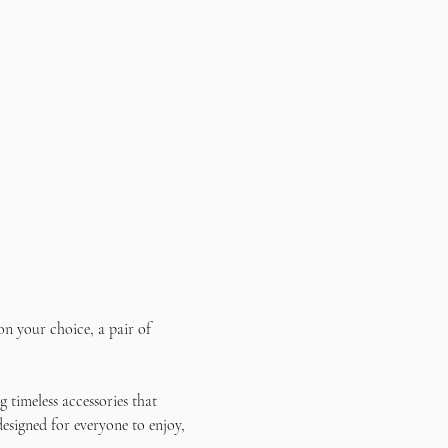
on your choice, a pair of 
 timeless accessories that 
designed for everyone to enjoy, 