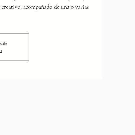
 creativo, acompañado de una o varias
sale
ts