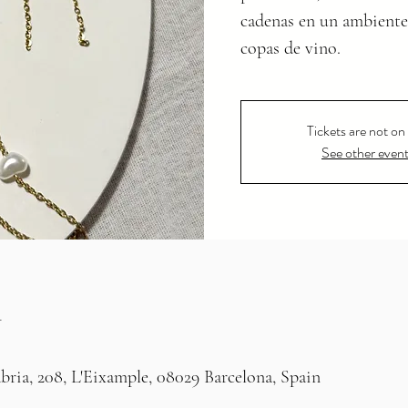
cadenas en un ambiente
copas de vino.
Tickets are not on 
See other even
n
bria, 208, L'Eixample, 08029 Barcelona, Spain