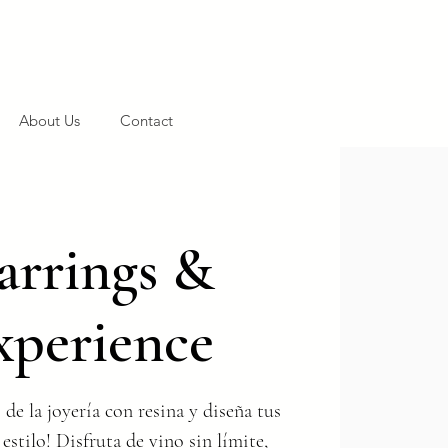
About Us
Contact
arrings &
xperience
de la joyería con resina y diseña tus
stilo! Disfruta de vino sin límite,