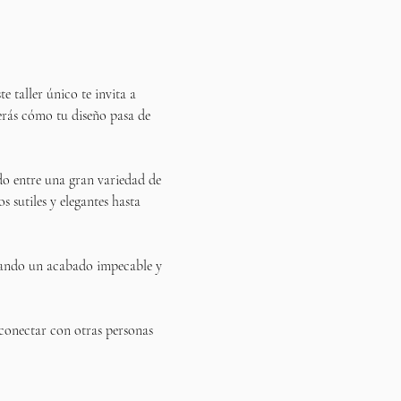
ste taller único te invita a 
erás cómo tu diseño pasa de 
ndo entre una gran variedad de 
 sutiles y elegantes hasta 
rando un acabado impecable y 
conectar con otras personas 