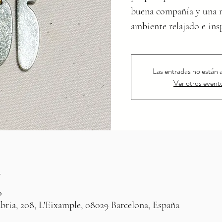
buena compañía y una n
ambiente relajado e ins
Las entradas no están a
Ver otros event
n
0
bria, 208, L'Eixample, 08029 Barcelona, España