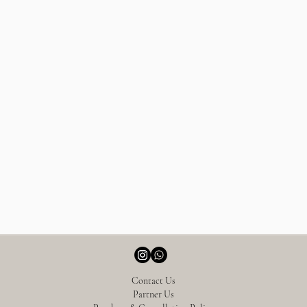
Contact Us
Partner Us