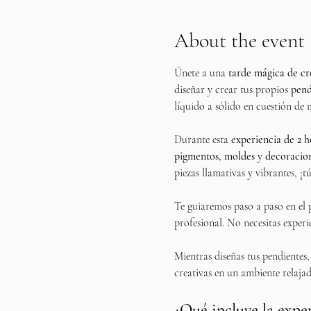
About the event
Únete a una 
tarde mágica de cre
diseñar y crear tus propios 
pend
líquido a sólido en cuestión de 
Durante esta 
experiencia de 2 h
pigmentos, moldes y decoracio
piezas llamativas y vibrantes, ¡t
Te guiaremos paso a paso en el p
profesional. No necesitas experie
Mientras diseñas tus pendientes, 
creativas en un ambiente relajad
¿Qué incluye la expe