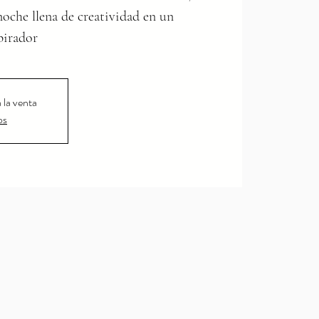
oche llena de creatividad en un
pirador
 la venta
os