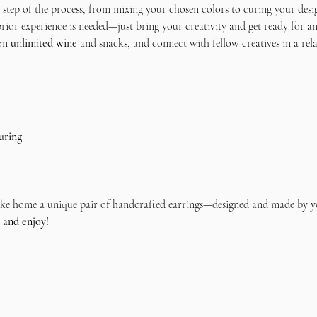
step of the process, from mixing your chosen colors to curing your desi
prior experience is needed—just bring your creativity and get ready for an
on 
unlimited wine
 and snacks, and connect with fellow creatives in a rel
uring
 take home a unique pair of handcrafted earrings—designed and made by y
 and enjoy!