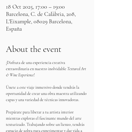
18 Oct 2025, 17:00 – 19:00
Barcelona, C. de Calàbria, 208,
L'Eixample, 08029 Barcelona,
España
About the event
¡Disfruta de una experiencia creativa 
extraordinaria en nuestro inolvidable 
Textured Art 
& Wine Experience
! 
Únete a este viaje inmersivo donde tendrás la 
oportunidad de crear una obra maestra utilizando 
capas y una variedad de técnicas innovadoras.
Prepárate para liberar a tu artista interior 
mientras exploras el fascinante mundo del arte 
texturizado. Trabajando sobre un lienzo, tendrás 
espacio de sobra para experimentar y dar vida a 