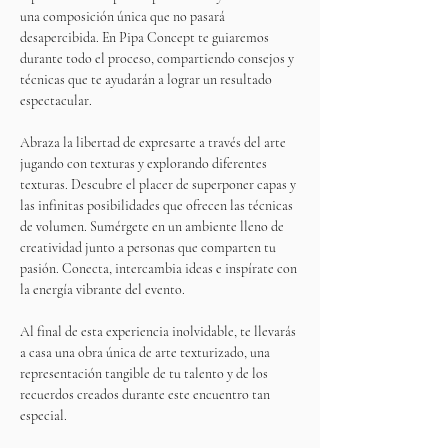
una composición única que no pasará 
desapercibida. En Pipa Concept te guiaremos 
durante todo el proceso, compartiendo consejos y 
técnicas que te ayudarán a lograr un resultado 
espectacular.
Abraza la libertad de expresarte a través del arte 
jugando con texturas y explorando diferentes 
texturas. Descubre el placer de superponer capas y 
las infinitas posibilidades que ofrecen las técnicas 
de volumen. Sumérgete en un ambiente lleno de 
creatividad junto a personas que comparten tu 
pasión. Conecta, intercambia ideas e inspírate con 
la energía vibrante del evento.
Al final de esta experiencia inolvidable, te llevarás 
a casa una obra única de arte texturizado, una 
representación tangible de tu talento y de los 
recuerdos creados durante este encuentro tan 
especial.