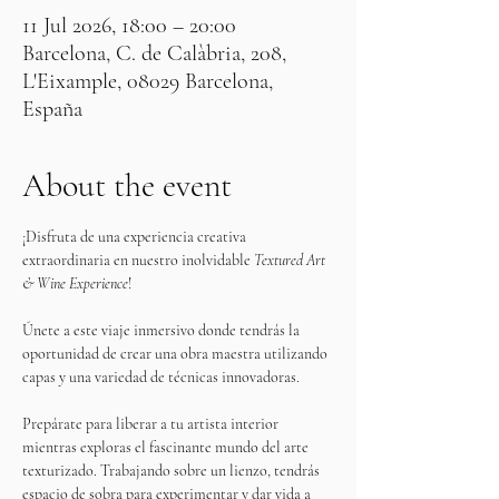
11 Jul 2026, 18:00 – 20:00
Barcelona, C. de Calàbria, 208,
L'Eixample, 08029 Barcelona,
España
About the event
¡Disfruta de una experiencia creativa 
extraordinaria en nuestro inolvidable 
Textured Art 
& Wine Experience
! 
Únete a este viaje inmersivo donde tendrás la 
oportunidad de crear una obra maestra utilizando 
capas y una variedad de técnicas innovadoras.
Prepárate para liberar a tu artista interior 
mientras exploras el fascinante mundo del arte 
texturizado. Trabajando sobre un lienzo, tendrás 
espacio de sobra para experimentar y dar vida a 