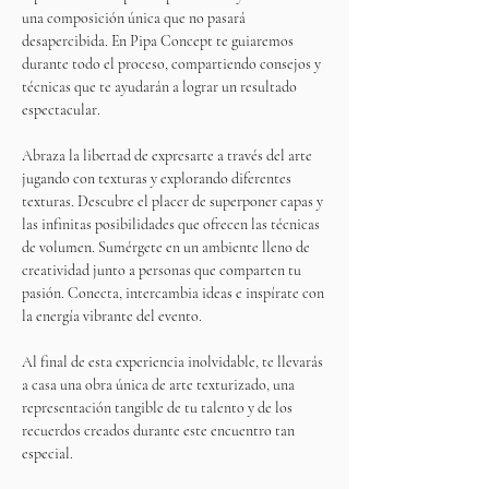
una composición única que no pasará 
desapercibida. En Pipa Concept te guiaremos 
durante todo el proceso, compartiendo consejos y 
técnicas que te ayudarán a lograr un resultado 
espectacular.
Abraza la libertad de expresarte a través del arte 
jugando con texturas y explorando diferentes 
texturas. Descubre el placer de superponer capas y 
las infinitas posibilidades que ofrecen las técnicas 
de volumen. Sumérgete en un ambiente lleno de 
creatividad junto a personas que comparten tu 
pasión. Conecta, intercambia ideas e inspírate con 
la energía vibrante del evento.
Al final de esta experiencia inolvidable, te llevarás 
a casa una obra única de arte texturizado, una 
representación tangible de tu talento y de los 
recuerdos creados durante este encuentro tan 
especial.