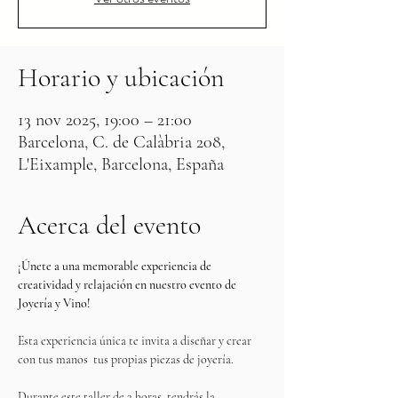
Horario y ubicación
13 nov 2025, 19:00 – 21:00
Barcelona, C. de Calàbria 208,
L'Eixample, Barcelona, España
Acerca del evento
¡Únete a una memorable experiencia de 
creatividad y relajación en nuestro evento de 
Joyería y Vino!
Esta experiencia única te invita a diseñar y crear 
con tus manos  tus propias piezas de joyería. 
Durante este taller de 2 horas, tendrás la 