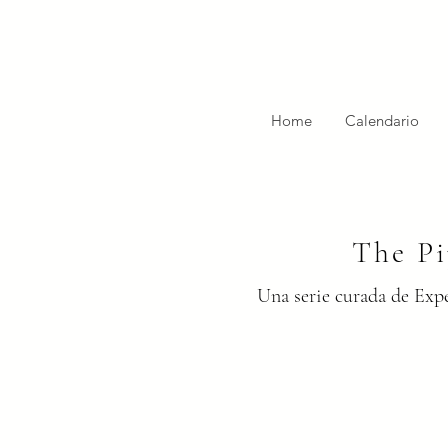
Home
Calendario
The Pi
Una serie curada de Expe