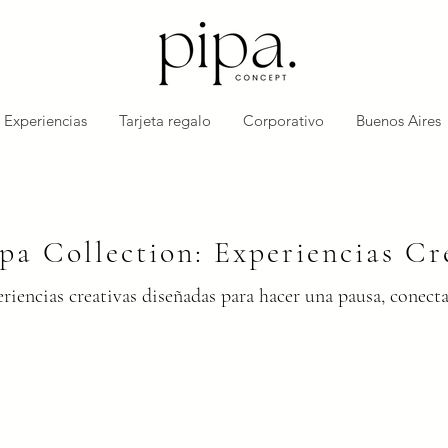
Experiencias
Tarjeta regalo
Corporativo
Buenos Aires
pa Collection: Experiencias Cr
riencias creativas diseñadas para hacer una pausa, conecta