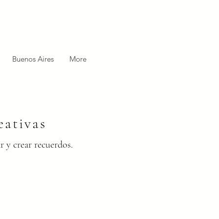
Buenos Aires
More
eativas
r y crear recuerdos.