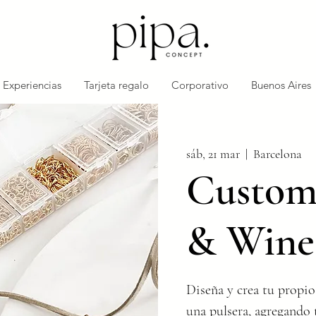
Experiencias
Tarjeta regalo
Corporativo
Buenos Aires
sáb, 21 mar
  |  
Barcelona
Customi
& Wine
Diseña y crea tu propio
una pulsera, agregando 