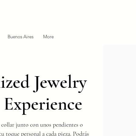
Buenos Aires
More
zed Jewelry
 Experience
 collar junto con unos pendientes o
tu toque personal a cada pieza. Podrás