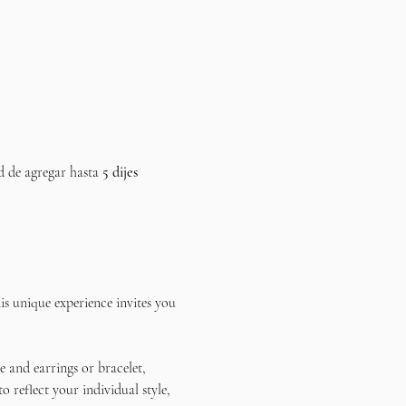
d de agregar hasta 
5 dijes 
s unique experience invites you 
 and earrings or bracelet, 
reflect your individual style, 