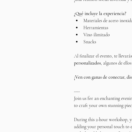
¿Qué incluye la experiencia?
Materiales de acero inoxid
Herramientas
Vino ilimitado
Snacks
Al finalizar el evento, te llevar
personalizados
, algunos de ellos
¡Ven con ganas de conectar, dis
----
Join us for an enchanting eveni
to craft your own stunning piece
During this 2-hour workshop, yo
adding your personal touch to e