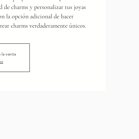
ad de charms y personalizar tus joyas
 con la opción adicional de hacer
crear charms verdaderamente únicos.
 la venta
os