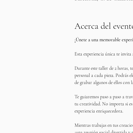
Acerca del event
¡Únete a una memorable experie
Esta experiencia única te invita 
Durante este taller de 2 horas, 
personal a cada pieza. Podrás el
de grabar algunos de ellos con l
Te guiaremos paso a paso a travé
tu creatividad. No importa si es 
experiencia enriquecedora.
Mientras trabajas en tus creacio
¡una reunión social divertida y