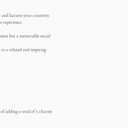
and harness your creativity. 
e experience.
ssion but a memorable social 
in a relaxed and inspiring 
 of adding a total of 5 charms 