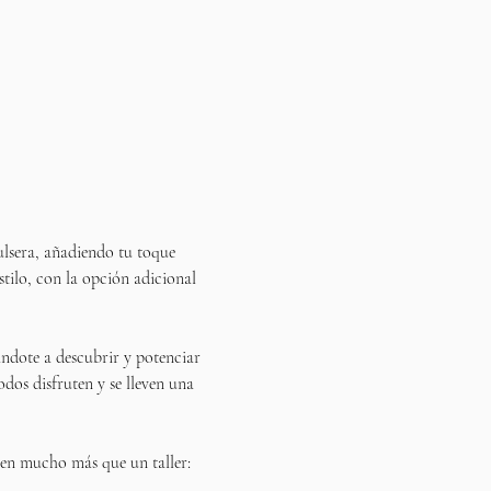
ulsera, añadiendo tu toque 
estilo, con la opción adicional 
ándote a descubrir y potenciar 
odos disfruten y se lleven una 
n en mucho más que un taller: 