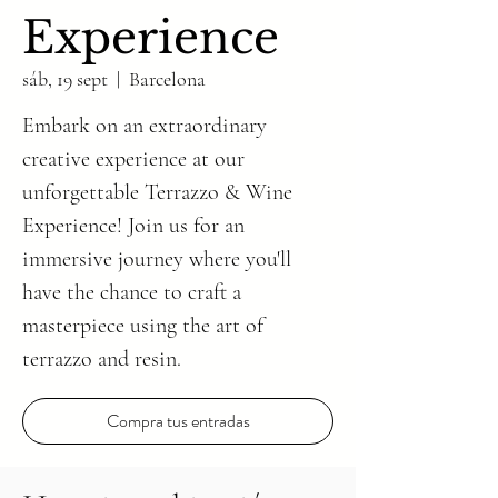
Experience
sáb, 19 sept
  |  
Barcelona
Embark on an extraordinary
creative experience at our
unforgettable Terrazzo & Wine
Experience! Join us for an
immersive journey where you'll
have the chance to craft a
masterpiece using the art of
Compra tus entradas