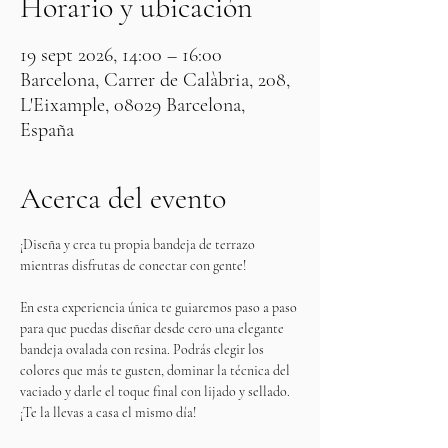
Horario y ubicación
19 sept 2026, 14:00 – 16:00
Barcelona, Carrer de Calàbria, 208,
L'Eixample, 08029 Barcelona,
España
Acerca del evento
¡Diseña y crea tu propia bandeja de terrazo 
mientras disfrutas de conectar con gente!
En esta experiencia única te guiaremos paso a paso 
para que puedas diseñar desde cero una elegante 
bandeja ovalada con resina. Podrás elegir los 
colores que más te gusten, dominar la técnica del 
vaciado y darle el toque final con lijado y sellado. 
¡Te la llevas a casa el mismo día!