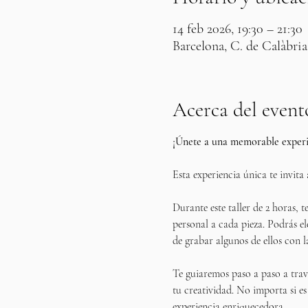
14 feb 2026, 19:30 – 21:30
Barcelona, C. de Calàbria
Acerca del event
¡Únete a una memorable experie
Esta experiencia única te invita 
Durante este taller de 2 horas, 
personal a cada pieza. Podrás el
de grabar algunos de ellos con l
Te guiaremos paso a paso a travé
tu creatividad. No importa si es 
experiencia enriquecedora.