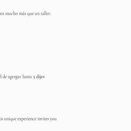
n en mucho más que un taller: 
d de agregar hasta 
5 dijes 
s unique experience invites you 