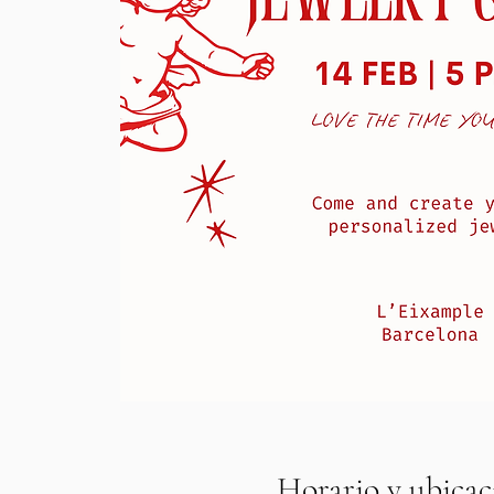
Horario y ubicac