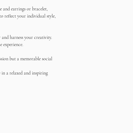
 and earrings or bracelet, 
reflect your individual style, 
and harness your creativity. 
e experience.
ssion but a memorable social 
in a relaxed and inspiring 