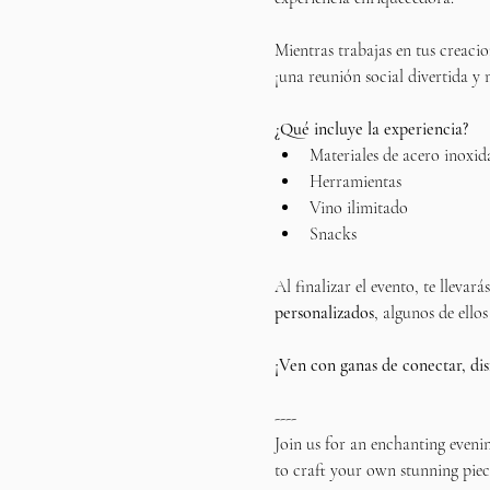
Mientras trabajas en tus creacio
¡una reunión social divertida y
¿Qué incluye la experiencia?
Materiales de acero inoxid
Herramientas
Vino ilimitado
Snacks
Al finalizar el evento, te llevar
personalizados
, algunos de ellos
¡Ven con ganas de conectar, dis
----
Join us for an enchanting eveni
to craft your own stunning piece