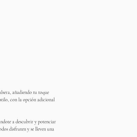
ulsera, añadiendo tu toque 
estilo, con la opción adicional 
ándote a descubrir y potenciar 
odos disfruten y se lleven una 