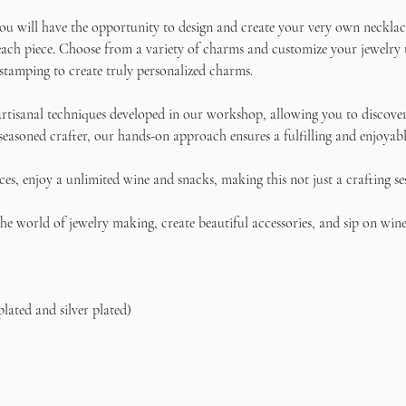
u will have the opportunity to design and create your very own necklace
ach piece. Choose from a variety of charms and customize your jewelry to 
stamping to create truly personalized charms.
rtisanal techniques developed in our workshop, allowing you to discover 
seasoned crafter, our hands-on approach ensures a fulfilling and enjoyabl
s, enjoy a unlimited wine and snacks, making this not just a crafting se
e world of jewelry making, create beautiful accessories, and sip on wine 
plated and silver plated)    