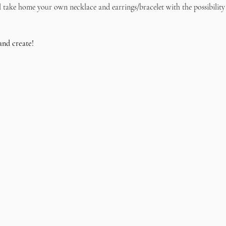
l take home your own necklace and earrings/bracelet with the possibility
and create!