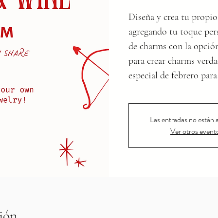
Diseña y crea tu propio
agregando tu toque pers
de charms con la opción
para crear charms verd
especial de febrero para
Las entradas no están a
Ver otros event
ión