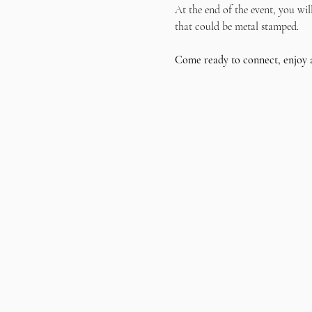
At the end of the event, you wil
that could be metal stamped.
Come ready to connect, enjoy 